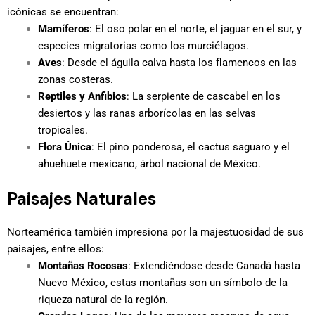
icónicas se encuentran:
Mamíferos
: El oso polar en el norte, el jaguar en el sur, y
especies migratorias como los murciélagos.
Aves
: Desde el águila calva hasta los flamencos en las
zonas costeras.
Reptiles y Anfibios
: La serpiente de cascabel en los
desiertos y las ranas arborícolas en las selvas
tropicales.
Flora Única
: El pino ponderosa, el cactus saguaro y el
ahuehuete mexicano, árbol nacional de México.
Paisajes Naturales
Norteamérica también impresiona por la majestuosidad de sus
paisajes, entre ellos:
Montañas Rocosas
: Extendiéndose desde Canadá hasta
Nuevo México, estas montañas son un símbolo de la
riqueza natural de la región.